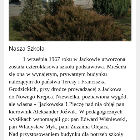
Nasza Szkoła
1 września 1967 roku w Jackowie utworzona
została czteroklasowa szkoła podstawowa. Mieściła
się ona w wynajętym, prywatnym budynku
należącym do państwa Teresy i Franciszka
Grodzickich, przy drodze prowadzącej z Jackowa
do Nowego Krępca. Niewielka, pozbawiona wygód,
ale własna - "jackowska"! Pieczę nad nią objął pan
kierownik Aleksander Jóźwik. W pedagogicznych
wysiłkach wspomagali go: pan Edward Wiśniewski,
pan Władysław Myk, pani Zuzanna Olejarz.
Nad przystosowaniem budynku dla potrzeb szkoły