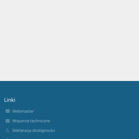
Linki
Webmaster
Wsparcie techniczne
Deklaracja dostępności