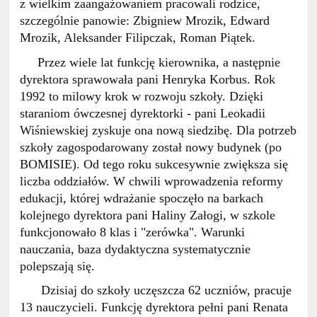
z wielkim zaangażowaniem pracowali rodzice,
szczególnie panowie: Zbigniew Mrozik, Edward
Mrozik, Aleksander Filipczak, Roman Piątek.
Przez wiele lat funkcję kierownika, a następnie
dyrektora sprawowała pani Henryka Korbus. Rok
1992 to milowy krok w rozwoju szkoły. Dzięki
staraniom ówczesnej dyrektorki - pani Leokadii
Wiśniewskiej zyskuje ona nową siedzibę. Dla potrzeb
szkoły zagospodarowany został nowy budynek (po
BOMISIE). Od tego roku sukcesywnie zwiększa się
liczba oddziałów. W chwili wprowadzenia reformy
edukacji, której wdrażanie spoczęło na barkach
kolejnego dyrektora pani Haliny Załogi, w szkole
funkcjonowało 8 klas i "zerówka". Warunki
nauczania, baza dydaktyczna systematycznie
polepszają się.
Dzisiaj do szkoły uczęszcza 62 uczniów, pracuje
13 nauczycieli. Funkcję dyrektora pełni pani Renata